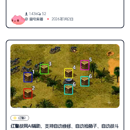
1.43k
52
雷电紫薯
2026年1月2日
红警2
红警战网AI辅助，支持自动维修、自动捡箱子、自动战斗