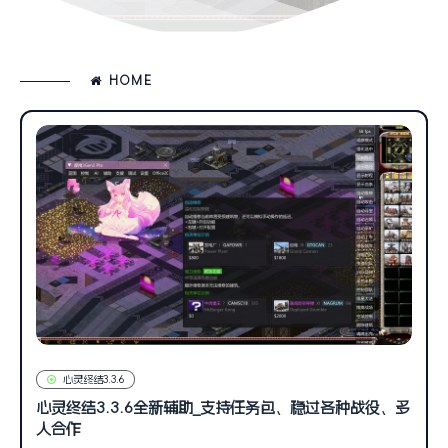
HOME
心灵终结3.3.6
心灵终结3.3.6全新辅助_支持任务包、稳过各种战役、多
人合作