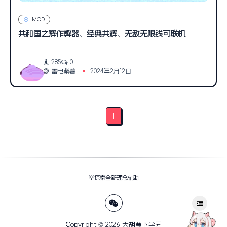
MOD
共和国之辉作弊器、经典共辉、无敌无限钱可联机
285
0
雷电紫薯
2024年2月12日
1
💡探索全新理念辅助
Copyright © 2026
大胡萝卜学园