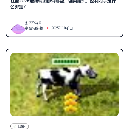
红警2026最新辅助都有哪些，强卖建筑、控制对手是什
么外挂？
221
0
雷电紫薯
2025年11月1日
红警2