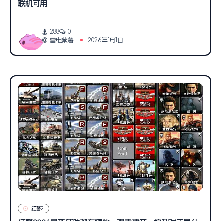
联机可用
288
0
雷电紫薯
2026年1月1日
红警2