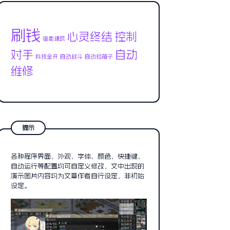
刷钱
心灵终结
控制
强卖建筑
对手
自动
科技全开
自动战斗
自动捡箱子
维修
提示
各种程序界面、外观、字体、颜色、快捷键、
自动运行等配置均可自定义修改，文中出现的
演示图片内容均为文章作者自行设定，非初始
设定。